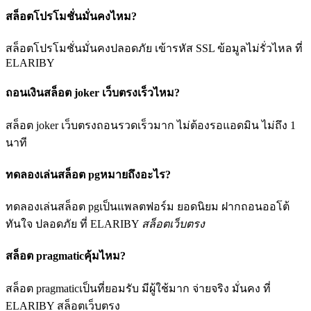
สล็อตโปรโมชั่นมั่นคงไหม?
สล็อตโปรโมชั่นมั่นคงปลอดภัย เข้ารหัส SSL ข้อมูลไม่รั่วไหล ที่
ELARIBY
ถอนเงินสล็อต joker เว็บตรงเร็วไหม?
สล็อต joker เว็บตรงถอนรวดเร็วมาก ไม่ต้องรอแอดมิน ไม่ถึง 1
นาที
ทดลองเล่นสล็อต pgหมายถึงอะไร?
ทดลองเล่นสล็อต pgเป็นแพลตฟอร์ม ยอดนิยม ฝากถอนออโต้
ทันใจ ปลอดภัย ที่ ELARIBY
สล็อตเว็บตรง
สล็อต pragmaticคุ้มไหม?
สล็อต pragmaticเป็นที่ยอมรับ มีผู้ใช้มาก จ่ายจริง มั่นคง ที่
ELARIBY สล็อตเว็บตรง