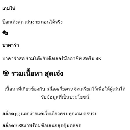
เกมไพ่
ป๊อกเด้งสด เล่นง่าย ถอนได้จริง
บาคาร่า
บาคาร่าสด ร่วมโต๊ะกับดีลเลอร์มืออาชีพ สตรีม 4K
🎯 รวมเนื้อหา
สุดเจ๋ง
เนื้อหาที่เกี่ยวข้องกับ
สล็อตเว็บตรง
จัดเตรียมไว้เพื่อให้ผู้เล่นได้
รับข้อมูลที่เป็นประโยชน์
สล็อต pg แตกง่ายแค่เว็บเดียวครบทุกเกม ครบจบ
สล็อต1688มาพร้อมข้อเสนอสุดคุ้มตลอด