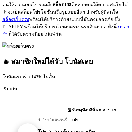
คนให้ความสนใจ รวมถึง
สล็อต168
ที่หลายคนให้ความสนใจ ไม่
ว่าจะเป็น
สล็อตโปรโมชั่น
หรือรูปแบบอื่นๆ สำหรับผู้ที่สนใจ
สล็อตเว็บตรง
พร้อมให้บริการด้วยระบบที่มั่นคงปลอดภัย ซึ่ง
ELARIBY พร้อมให้บริการด้วยมาตรฐานระดับสากล ทั้งนี้
บาคา
ร่า
ก็ได้รับความนิยมไม่แพ้กัน
🔥 สมาชิกใหม่ได้รับ โบนัสเลย
โบนัสแรกเข้า 143% ไม่อั้น
เริ่มเล่น
วันพฤหัสบดีที่ 6 ส.ค. 2569
แต้ม
โปรโมชั่นวันนี้