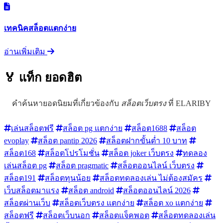
เทคนิคสล็อตแตกง่าย
อ่านเพิ่มเติม
🏅 แท็ก
ยอดฮิต
คำค้นหายอดนิยมที่เกี่ยวข้องกับ
สล็อตเว็บตรง
ที่ ELARIBY
เล่นสล็อตฟรี
สล็อต pg แตกง่าย
สล็อต1688
สล็อต
evoplay
สล็อต pantip 2026
สล็อตฝากขั้นต่ำ 10 บาท
สล็อต168
สล็อตโปรโมชั่น
สล็อต joker เว็บตรง
ทดลอง
เล่นสล็อต pg
สล็อต pragmatic
สล็อตออนไลน์ เว็บตรง
สล็อต191
สล็อตทุนน้อย
สล็อตทดลองเล่น ไม่ต้องสมัคร
เว็บสล็อตมาแรง
สล็อต android
สล็อตออนไลน์ 2026
สล็อตผ่านเว็บ
สล็อตเว็บตรง แตกง่าย
สล็อต xo แตกง่าย
สล็อตฟรี
สล็อตเว็บนอก
สล็อตแจ็คพอต
สล็อตทดลองเล่น