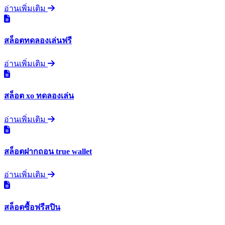
อ่านเพิ่มเติม
สล็อตทดลองเล่นฟรี
อ่านเพิ่มเติม
สล็อต xo ทดลองเล่น
อ่านเพิ่มเติม
สล็อตฝากถอน true wallet
อ่านเพิ่มเติม
สล็อตซื้อฟรีสปิน