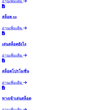
อ่านเพิ่มเติม
สล็อต xo
อ่านเพิ่มเติม
เล่นสล็อตยังไง
อ่านเพิ่มเติม
สล็อตโปรโมชั่น
อ่านเพิ่มเติม
ทางเข้าเล่นสล็อต
อ่านเพิ่มเติม