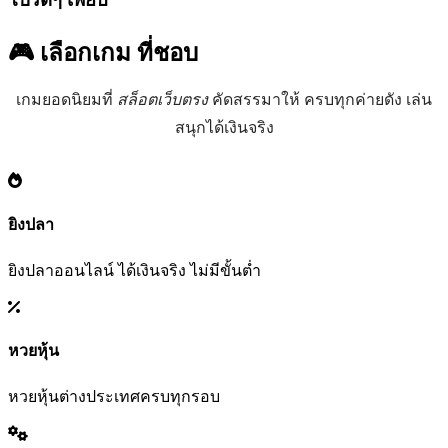
🎮 เลือกเกม
ที่ชอบ
เกมยอดนิยมที่
สล็อตเว็บตรง
คัดสรรมาให้ ครบทุกค่ายดัง เล่น
สนุกได้เงินจริง
ยิงปลา
ยิงปลาออนไลน์ ได้เงินจริง ไม่มีขั้นต่ำ
หวยหุ้น
หวยหุ้นต่างประเทศครบทุกรอบ