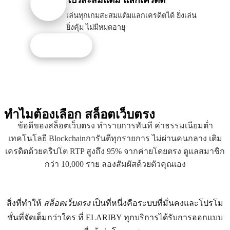
โปรสะสมแต้ม แลกเครดิต
เล่นทุกเกมสะสมแต้มแลกเครดิตได้ ยิ่งเล่น
ยิ่งคุ้ม ไม่มีหมดอายุ
รับโปรนี้
ทำไมต้องเลือก
สล็อตเว็บตรง
ข้อดีของสล็อตเว็บตรง ทำรายการทันที ค่าธรรมเนียมต่ำ
เทคโนโลยี Blockchainการันตีทุกรายการ ไม่ผ่านคนกลาง เติม
เครดิตด้วยคริปโต RTP สูงถึง 95% จากค่ายโดยตรง ดูแลสมาชิก
กว่า 10,000 ราย ลองสัมผัสด้วยตัวคุณเอง
สิ่งที่ทำให้
สล็อตเว็บตรง
เป็นที่หนึ่งคือระบบที่มั่นคงและโปรโม
ชั่นที่จัดเต็มกว่าใคร ที่ ELARIBY ทุกบริการได้รับการออกแบบ