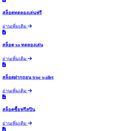
สล็อตทดลองเล่นฟรี
อ่านเพิ่มเติม
สล็อต xo ทดลองเล่น
อ่านเพิ่มเติม
สล็อตฝากถอน true wallet
อ่านเพิ่มเติม
สล็อตซื้อฟรีสปิน
อ่านเพิ่มเติม