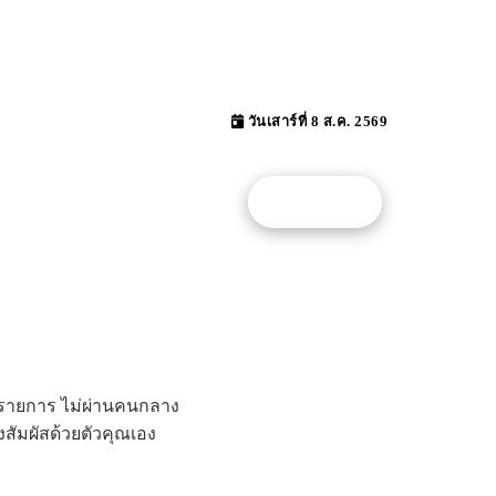
วันเสาร์ที่ 8 ส.ค. 2569
รับโปรนี้
ุกรายการ ไม่ผ่านคนกลาง
สัมผัสด้วยตัวคุณเอง