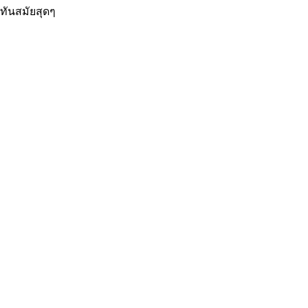
 ทันสมัยสุดๆ