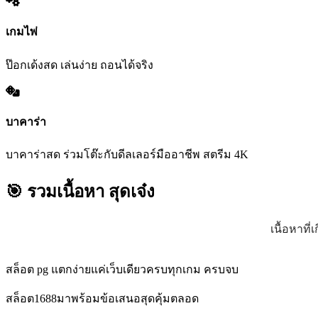
เกมไพ่
ป๊อกเด้งสด เล่นง่าย ถอนได้จริง
บาคาร่า
บาคาร่าสด ร่วมโต๊ะกับดีลเลอร์มืออาชีพ สตรีม 4K
🎯 รวมเนื้อหา
สุดเจ๋ง
เนื้อหาที่
สล็อต pg แตกง่ายแค่เว็บเดียวครบทุกเกม ครบจบ
สล็อต1688มาพร้อมข้อเสนอสุดคุ้มตลอด