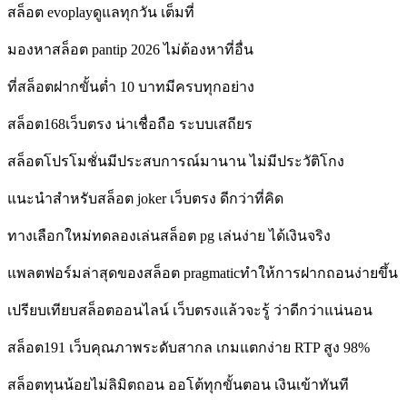
สล็อต evoplayดูแลทุกวัน เต็มที่
มองหาสล็อต pantip 2026 ไม่ต้องหาที่อื่น
ที่สล็อตฝากขั้นต่ำ 10 บาทมีครบทุกอย่าง
สล็อต168เว็บตรง น่าเชื่อถือ ระบบเสถียร
สล็อตโปรโมชั่นมีประสบการณ์มานาน ไม่มีประวัติโกง
แนะนำสำหรับสล็อต joker เว็บตรง ดีกว่าที่คิด
ทางเลือกใหม่ทดลองเล่นสล็อต pg เล่นง่าย ได้เงินจริง
แพลตฟอร์มล่าสุดของสล็อต pragmaticทำให้การฝากถอนง่ายขึ้น
เปรียบเทียบสล็อตออนไลน์ เว็บตรงแล้วจะรู้ ว่าดีกว่าแน่นอน
สล็อต191 เว็บคุณภาพระดับสากล เกมแตกง่าย RTP สูง 98%
สล็อตทุนน้อยไม่ลิมิตถอน ออโต้ทุกขั้นตอน เงินเข้าทันที