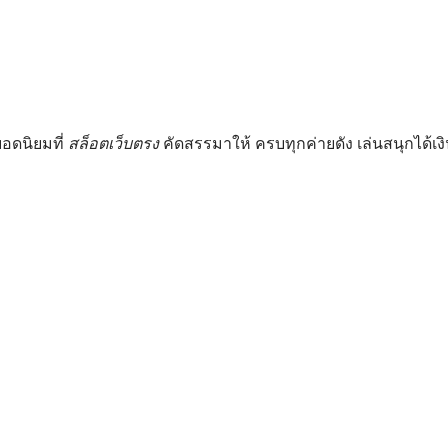
อดนิยมที่
สล็อตเว็บตรง
คัดสรรมาให้ ครบทุกค่ายดัง เล่นสนุกได้เงิ