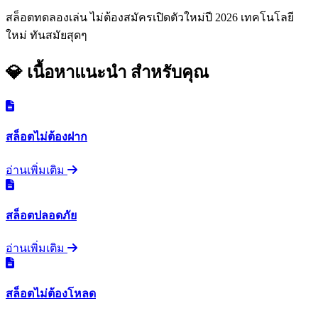
สล็อตทดลองเล่น ไม่ต้องสมัครเปิดตัวใหม่ปี 2026 เทคโนโลยี
ใหม่ ทันสมัยสุดๆ
💎 เนื้อหาแนะนำ
สำหรับคุณ
สล็อตไม่ต้องฝาก
อ่านเพิ่มเติม
สล็อตปลอดภัย
อ่านเพิ่มเติม
สล็อตไม่ต้องโหลด