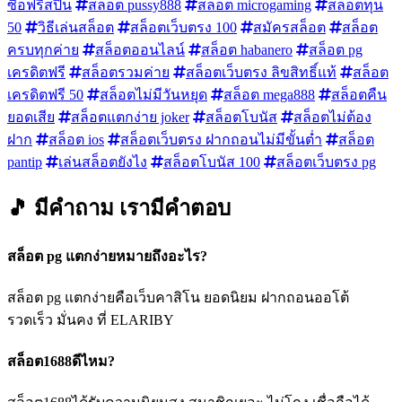
ซื้อฟรีสปิน
สล็อต pussy888
สล็อต microgaming
สล็อตทุน
50
วิธีเล่นสล็อต
สล็อตเว็บตรง 100
สมัครสล็อต
สล็อต
ครบทุกค่าย
สล็อตออนไลน์
สล็อต habanero
สล็อต pg
เครดิตฟรี
สล็อตรวมค่าย
สล็อตเว็บตรง ลิขสิทธิ์แท้
สล็อต
เครดิตฟรี 50
สล็อตไม่มีวันหยุด
สล็อต mega888
สล็อตคืน
ยอดเสีย
สล็อตแตกง่าย joker
สล็อตโบนัส
สล็อตไม่ต้อง
ฝาก
สล็อต ios
สล็อตเว็บตรง ฝากถอนไม่มีขั้นต่ำ
สล็อต
pantip
เล่นสล็อตยังไง
สล็อตโบนัส 100
สล็อตเว็บตรง pg
🎵 มีคำถาม
เรามีคำตอบ
สล็อต pg แตกง่ายหมายถึงอะไร?
สล็อต pg แตกง่ายคือเว็บคาสิโน ยอดนิยม ฝากถอนออโต้
รวดเร็ว มั่นคง ที่ ELARIBY
สล็อต1688ดีไหม?