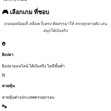
🎮 เลือกเกม
ที่ชอบ
เกมยอดนิยมที่
สล็อตเว็บตรง
คัดสรรมาให้ ครบทุกค่ายดัง เล่น
สนุกได้เงินจริง
ยิงปลา
ยิงปลาออนไลน์ ได้เงินจริง ไม่มีขั้นต่ำ
หวยหุ้น
หวยหุ้นต่างประเทศครบทุกรอบ