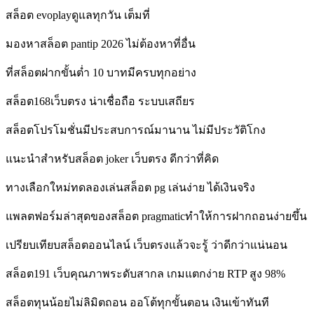
สล็อต evoplayดูแลทุกวัน เต็มที่
มองหาสล็อต pantip 2026 ไม่ต้องหาที่อื่น
ที่สล็อตฝากขั้นต่ำ 10 บาทมีครบทุกอย่าง
สล็อต168เว็บตรง น่าเชื่อถือ ระบบเสถียร
สล็อตโปรโมชั่นมีประสบการณ์มานาน ไม่มีประวัติโกง
แนะนำสำหรับสล็อต joker เว็บตรง ดีกว่าที่คิด
ทางเลือกใหม่ทดลองเล่นสล็อต pg เล่นง่าย ได้เงินจริง
แพลตฟอร์มล่าสุดของสล็อต pragmaticทำให้การฝากถอนง่ายขึ้น
เปรียบเทียบสล็อตออนไลน์ เว็บตรงแล้วจะรู้ ว่าดีกว่าแน่นอน
สล็อต191 เว็บคุณภาพระดับสากล เกมแตกง่าย RTP สูง 98%
สล็อตทุนน้อยไม่ลิมิตถอน ออโต้ทุกขั้นตอน เงินเข้าทันที