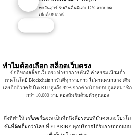
ทุกวันศุกร์ รับเงินคืนพิเศษ 12% จากยอด
เสียทั้งสัปดาห์
รับโปรนี้
ทำไมต้องเลือก
สล็อตเว็บตรง
ข้อดีของสล็อตเว็บตรง ทำรายการทันที ค่าธรรมเนียมต่ำ
เทคโนโลยี Blockchainการันตีทุกรายการ ไม่ผ่านคนกลาง เติม
เครดิตด้วยคริปโต RTP สูงถึง 95% จากค่ายโดยตรง ดูแลสมาชิก
กว่า 10,000 ราย ลองสัมผัสด้วยตัวคุณเอง
สิ่งที่ทำให้
สล็อตเว็บตรง
เป็นที่หนึ่งคือระบบที่มั่นคงและโปรโม
ชั่นที่จัดเต็มกว่าใคร ที่ ELARIBY ทุกบริการได้รับการออกแบบ
เพื่อผู้เล่นโดยเฉพาะ