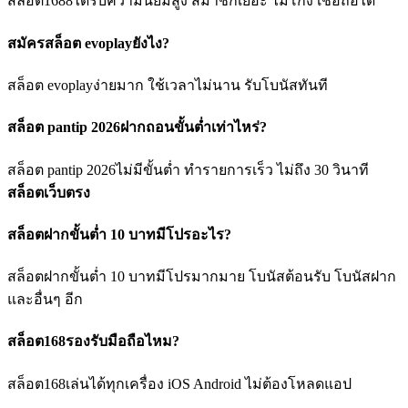
สล็อต1688ได้รับความนิยมสูง สมาชิกเยอะ ไม่โกง เชื่อถือได้
สมัครสล็อต evoplayยังไง?
สล็อต evoplayง่ายมาก ใช้เวลาไม่นาน รับโบนัสทันที
สล็อต pantip 2026ฝากถอนขั้นต่ำเท่าไหร่?
สล็อต pantip 2026ไม่มีขั้นต่ำ ทำรายการเร็ว ไม่ถึง 30 วินาที
สล็อตเว็บตรง
สล็อตฝากขั้นต่ำ 10 บาทมีโปรอะไร?
สล็อตฝากขั้นต่ำ 10 บาทมีโปรมากมาย โบนัสต้อนรับ โบนัสฝาก
และอื่นๆ อีก
สล็อต168รองรับมือถือไหม?
สล็อต168เล่นได้ทุกเครื่อง iOS Android ไม่ต้องโหลดแอป