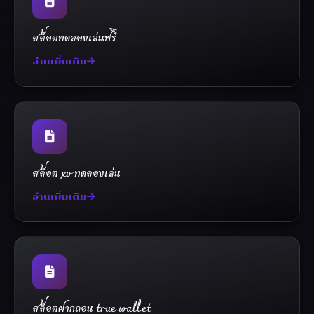
สล็อตทดลองเล่นฟรี
อ่านเพิ่มเติม
สล็อต xo ทดลองเล่น
อ่านเพิ่มเติม
สล็อตฝากถอน true wallet