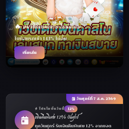
🔥 สมาชิกใหม่ได้รับ โบนัสเลย
โบนัสแรกเข้า 143% ไม่อั้น
เริ่มเล่น
วันศุกร์ที่ 7 ส.ค. 2569
โปรโมชั่นวันนี้
12%
เงินคืนพิเศษ 12% วันศุกร์
ทุกวันศุกร์ รับเงินคืนพิเศษ 12% จากยอด