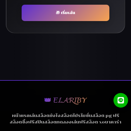
🎁 เริ่มเล่น
👑 ELARIBY
หน้าแรก
เล่นสล็อตยังไง
สล็อตโปรโมชั่น
สล็อต pg ฟรี
สล็อตซื้อฟรีสปิน
สล็อตทดลองเล่นฟรี
สล็อต xo
บาคาร่า