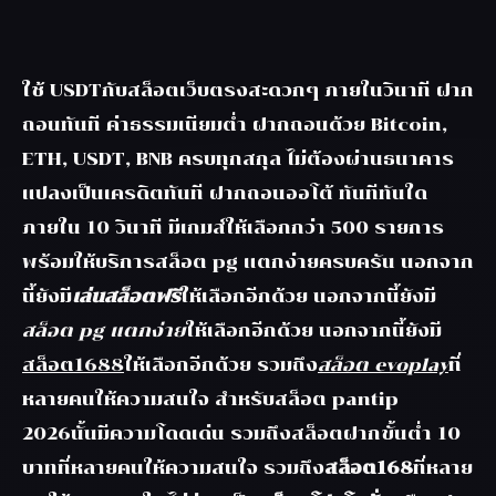
ใช้ USDTกับสล็อตเว็บตรงสะดวกๆ ภายในวินาที ฝาก
ถอนทันที ค่าธรรมเนียมต่ำ ฝากถอนด้วย Bitcoin,
ETH, USDT, BNB ครบทุกสกุล ไม่ต้องผ่านธนาคาร
แปลงเป็นเครดิตทันที ฝากถอนออโต้ ทันทีทันใด
ภายใน 10 วินาที มีเกมส์ให้เลือกกว่า 500 รายการ
พร้อมให้บริการสล็อต pg แตกง่ายครบครัน นอกจาก
นี้ยังมี
เล่นสล็อตฟรี
ให้เลือกอีกด้วย นอกจากนี้ยังมี
สล็อต pg แตกง่าย
ให้เลือกอีกด้วย นอกจากนี้ยังมี
สล็อต1688
ให้เลือกอีกด้วย รวมถึง
สล็อต evoplay
ที่
หลายคนให้ความสนใจ สำหรับสล็อต pantip
2026นั้นมีความโดดเด่น รวมถึงสล็อตฝากขั้นต่ำ 10
บาทที่หลายคนให้ความสนใจ รวมถึง
สล็อต168
ที่หลาย