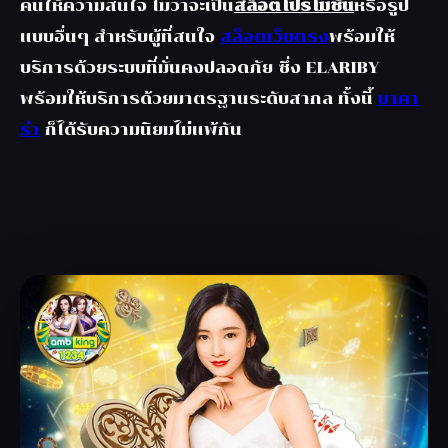
คนให้ความสนใจ ไม่ว่าจะเป็น
สล็อตโปรโมชั่น
หรือรูป
แบบอื่นๆ สำหรับผู้ที่สนใจ
สล็อตเว็บตรง
พร้อมให้
บริการด้วยระบบที่มั่นคงปลอดภัย ซึ่ง ELARIBY
พร้อมให้บริการด้วยมาตรฐานระดับสากล ทั้งนี้
บาคา
ร่า
ก็ได้รับความนิยมไม่แพ้กัน