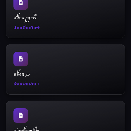
สล็อต pg ฟรี
อ่านเพิ่มเติม
สล็อต xo
อ่านเพิ่มเติม