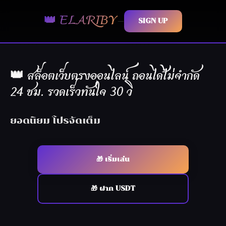
👑 ELARIBY
—
SIGN UP
👑 สล็อตเว็บตรงออนไลน์ ถอนได้ไม่จำกัด
24 ชม. รวดเร็วทันใจ 30 วิ
ยอดนิยม โปรจัดเต็ม
🎁 เริ่มเล่น
🎁 ฝาก USDT