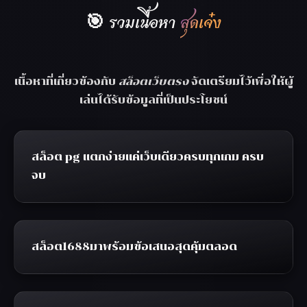
🎯 รวมเนื้อหา
สุดเจ๋ง
เนื้อหาที่เกี่ยวข้องกับ
สล็อตเว็บตรง
จัดเตรียมไว้เพื่อให้ผู้
เล่นได้รับข้อมูลที่เป็นประโยชน์
สล็อต pg แตกง่ายแค่เว็บเดียวครบทุกเกม ครบ
จบ
สล็อต1688มาพร้อมข้อเสนอสุดคุ้มตลอด