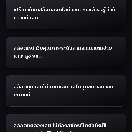
เปรียบเทียบสล็อตออนไลน์ เว็บตรงแล้วจะรู้ ว่าดี
กว่าแน่นอน
สล็อต191 เว็บคุณภาพระดับสากล เกมแตกง่าย
RTP สูง 98%
สล็อตทุนน้อยไม่ลิมิตถอน ออโต้ทุกขั้นตอน เงิน
เข้าทันที
สล็อตทดลองเล่น ไม่ต้องสมัครเปิดตัวใหม่ปี