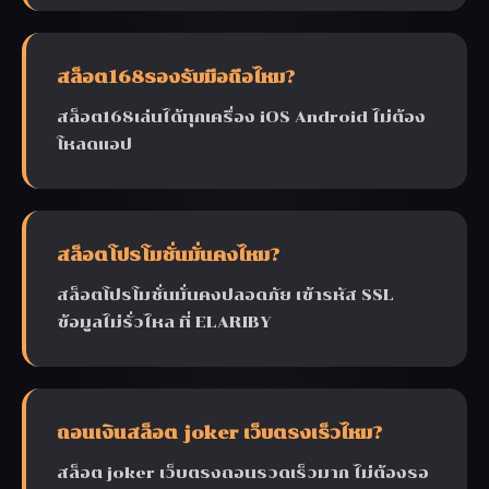
สล็อต168รองรับมือถือไหม?
สล็อต168เล่นได้ทุกเครื่อง iOS Android ไม่ต้อง
โหลดแอป
สล็อตโปรโมชั่นมั่นคงไหม?
สล็อตโปรโมชั่นมั่นคงปลอดภัย เข้ารหัส SSL
ข้อมูลไม่รั่วไหล ที่ ELARIBY
ถอนเงินสล็อต joker เว็บตรงเร็วไหม?
สล็อต joker เว็บตรงถอนรวดเร็วมาก ไม่ต้องรอ