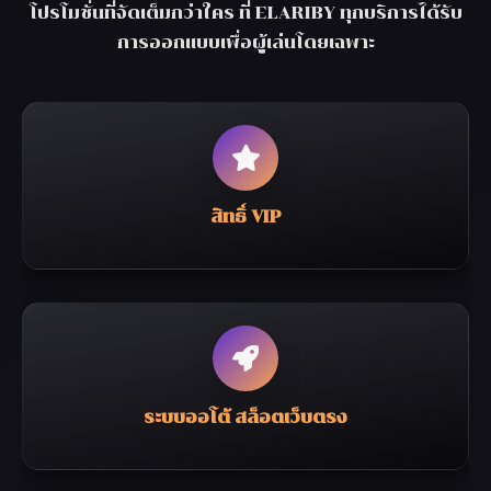
โปรโมชั่นที่จัดเต็มกว่าใคร ที่ ELARIBY ทุกบริการได้รับ
การออกแบบเพื่อผู้เล่นโดยเฉพาะ
สิทธิ์ VIP
ระบบออโต้ สล็อตเว็บตรง