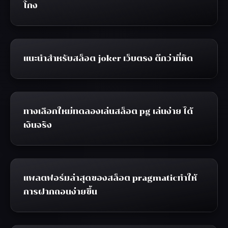
โกง
แนะนำสำหรับสล็อต joker เว็บตรง ดีกว่าที่คิด
ทางเลือกใหม่ทดลองเล่นสล็อต pg เล่นง่าย ได้
เงินจริง
แพลตฟอร์มล่าสุดของสล็อต pragmaticทำให้
การฝากถอนง่ายขึ้น