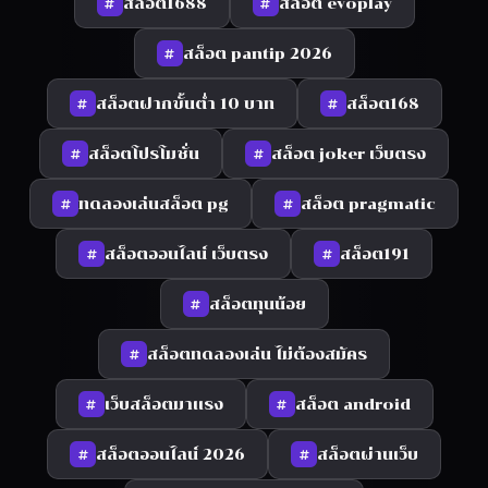
สล็อต1688
สล็อต evoplay
สล็อต pantip 2026
สล็อตฝากขั้นต่ำ 10 บาท
สล็อต168
สล็อตโปรโมชั่น
สล็อต joker เว็บตรง
ทดลองเล่นสล็อต pg
สล็อต pragmatic
สล็อตออนไลน์ เว็บตรง
สล็อต191
สล็อตทุนน้อย
สล็อตทดลองเล่น ไม่ต้องสมัคร
เว็บสล็อตมาแรง
สล็อต android
สล็อตออนไลน์ 2026
สล็อตผ่านเว็บ