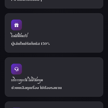
โบนัสต้อนรับ
ผู้เล่นใหม่รับโบนัส 150%
บริการทุกวัน ไม่มีวันหยุด
ช่วยเหลือทุกเรื่อง ไม่ต้องรอนาน