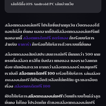
เล่นได้ทั้ง iOS Android PC เล่นผ่านเว็บ
สล็อตทดลองเล่นฟรี โปรโมชั่นฝากทุกวัน เว็บตรงออโต้
ถอนไม่อั้น มั่นคง นอกจากนี้ยังมีสล็อตทดลองเล่นฟรีแท้
นอกจากนี้
สล็อตเครดิตฟรี กดรับเอง
ก็พร้อมบริการ
สำหรับ
บาคาร่า
ก็พร้อมให้บริการด้วยระบบที่มั่นคง
สล็อตทดลองสัมผัสประสบการณ์ฟรี มีเกมกว่า 500 เกม
ครบทั้งสล็อต คาสิโน ยิงปลา แทงบอล ของรางวัลแตก
บ่อย เติมเงินสะดวก มากกว่าสล็อตทดลองร่วมสนุกฟรี
เรายังมี
สล็อตเครดิตฟรี 100
พร้อมให้บริการ
เล่นสล็อต
ทดลองเล่นฟรี
ก็เป็นอีกตัวเลือกไม่แพ้กัน ดูรายละเอียด
เรื่อง
สล็อตเครดิตฟรี 100
เปิดให้บริการ
สล็อตทดลองเล่นฟรี
เว็บแท้ระบบใหม่ล่าสุด
มั่นคง ไม่โกง โปรจัดเต็ม ถ้าชอบสล็อตทดลองเล่นฟรี