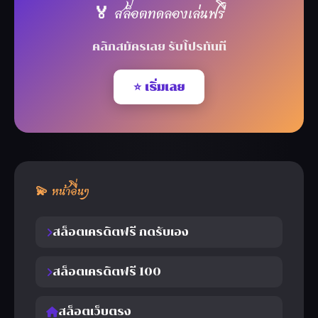
🏅 สล็อตทดลองเล่นฟรี
คลิกสมัครเลย รับโปรทันที
⭐ เริ่มเลย
💫 หน้าอื่นๆ
สล็อตเครดิตฟรี กดรับเอง
สล็อตเครดิตฟรี 100
สล็อตเว็บตรง